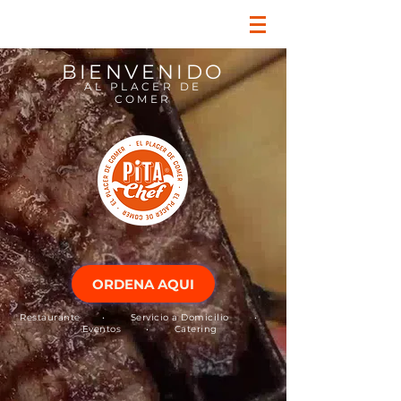
BIENVENIDO
AL PLACER DE
COMER
ORDENA AQUI
Restaurante • Servicio a Domicilio •
Eventos • Catering