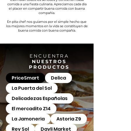
comida a una fiesta culinaria. Apreciamos cada día
el placer en compartir buena comida con buena
compañía.
En pita chef nos guiamos por el simple hecho que
los mejores momentos en la vida se constituyen de
buena comida con buena compañía.
ENCUENTRA
NUESTROS
PRODUCTOS
PriceSmart
Delica
La Puerta del Sol
Delicadezas Españolas
El mercadito Z14
La Jamoneria
Astoria Z9
Rey Sol
Dayli Market