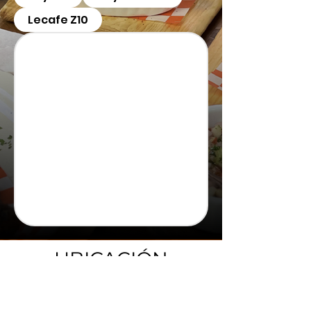
Lecafe Z10
UBICACIÓN
KM. 11.5 Carretera a Boca del Monte,
Guatemala, Guatemala